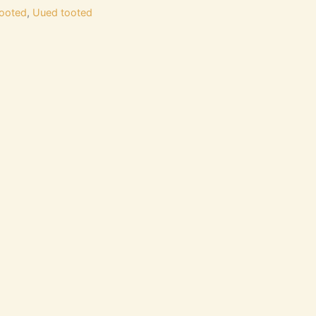
ooted
,
Uued tooted