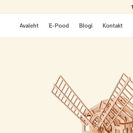
Skip
to
content
Avaleht
E-Pood
Blogi
Kontakt