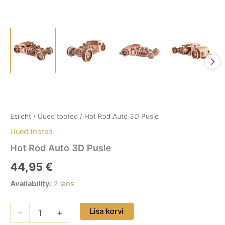
Esileht
/
Uued tooted
/ Hot Rod Auto 3D Pusle
Uued tooted
Hot Rod Auto 3D Pusle
44,95
€
Availability:
2 laos
Lisa korvi
-
+