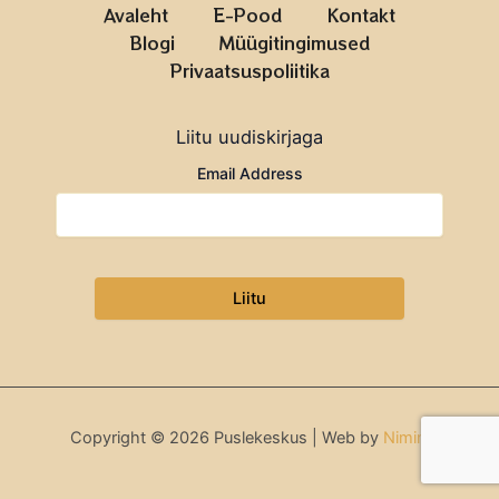
Avaleht
E-Pood
Kontakt
Blogi
Müügitingimused
Privaatsuspoliitika
Liitu uudiskirjaga
Email Address
Copyright © 2026 Puslekeskus | Web by
Nimini