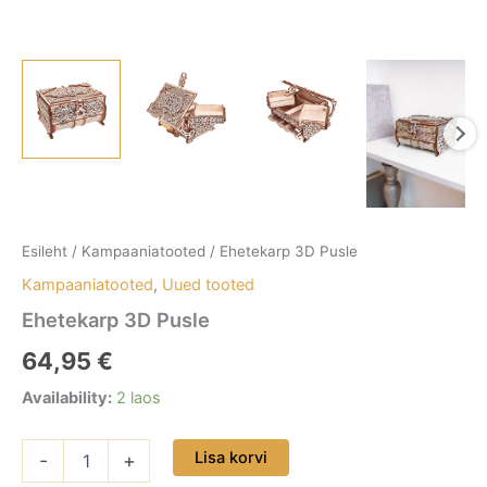
Esileht
/
Kampaaniatooted
/ Ehetekarp 3D Pusle
Kampaaniatooted
,
Uued tooted
Ehetekarp 3D Pusle
64,95
€
Availability:
2 laos
Lisa korvi
-
+