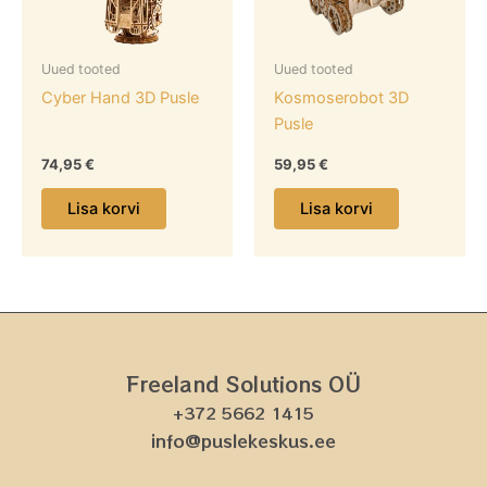
Uued tooted
Uued tooted
Cyber Hand 3D Pusle
Kosmoserobot 3D
Pusle
74,95
€
59,95
€
Lisa korvi
Lisa korvi
Freeland Solutions OÜ
+372 5662 1415
info@puslekeskus.ee