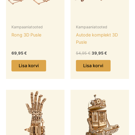
Kampaaniatooted
Kampaaniatooted
Rong 3D Pusle
Autode komplekt 3D
Pusle
69,95
€
54,95
€
39,95
€
Lisa korvi
Lisa korvi