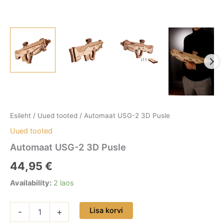
Esileht
/
Uued tooted
/ Automaat USG-2 3D Pusle
Uued tooted
Automaat USG-2 3D Pusle
44,95
€
Availability:
2 laos
Lisa korvi
-
+