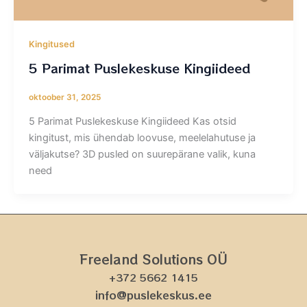
Kingitused
5 Parimat Puslekeskuse Kingiideed
oktoober 31, 2025
5 Parimat Puslekeskuse Kingiideed Kas otsid
kingitust, mis ühendab loovuse, meelelahutuse ja
väljakutse? 3D pusled on suurepärane valik, kuna
need
Freeland Solutions OÜ
+372 5662 1415
info@puslekeskus.ee