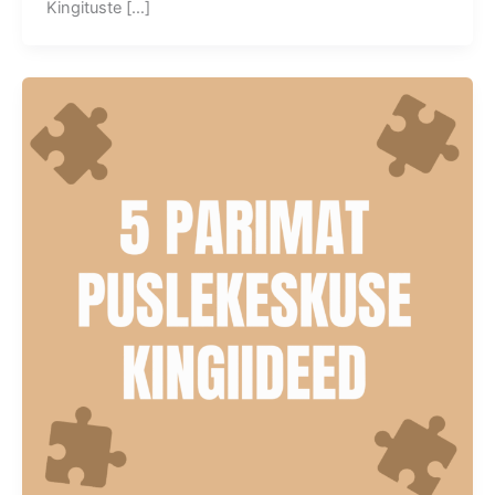
Kingituste […]